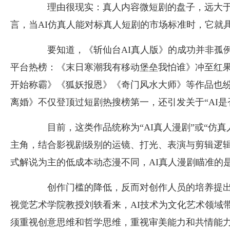
理由很现实：真人内容微短剧的盘子，远大于
言，当AI仿真人能对标真人短剧的市场标准时，它就
要知道，《斩仙台AI真人版》的成功并非孤例。
平台热榜：《末日寒潮我有移动堡垒我怕谁》冲至红果
开始称霸》《狐妖报恩》《奇门风水大师》等作品也
离婚》不仅登顶过短剧热搜榜第一，还引发关于“AI是
目前，这类作品统称为“AI真人漫剧”或“仿真
主角，结合影视剧级别的运镜、打光、表演与剪辑逻辑
式解说为主的低成本动态漫不同，AI真人漫剧瞄准的
创作门槛的降低，反而对创作人员的培养提出
视觉艺术学院教授刘轶看来，AI技术为文化艺术领域
须重视创意思维和哲学思维，重视审美能力和共情能力