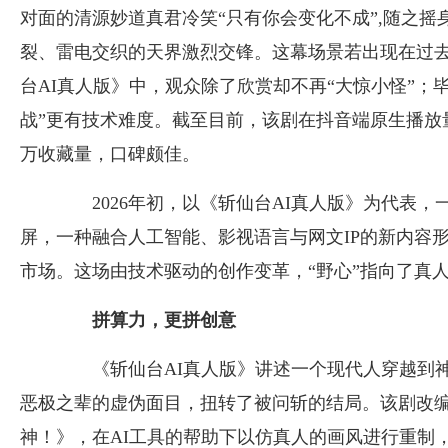
对面的清源妙道真君冷笑“只有你会变化不成”,随之摇
裂、雷电交织的天界激烈交锋。这幕场景若出现在过去
台AI真人版》中，观众除了欣赏却不再“大惊小怪”；
战”更有技术难度。截至目前，该剧在抖音端原生播放量
万收藏量，口碑颇佳。
2026年初，以《斩仙台AI真人版》为代表，一
屏，一种融合人工智能、影视语言与网文IP的新内容
市场。这场由技术驱动的创作变革，“野心”指向了真
拼算力，更拼创意
《斩仙台AI真人版》讲述一个现代人穿越到神
恶极之辈的虚伪面目，扭转了被问斩的结局。该剧改编
神！》，在AI工具的帮助下以仿真人的画风进行重制