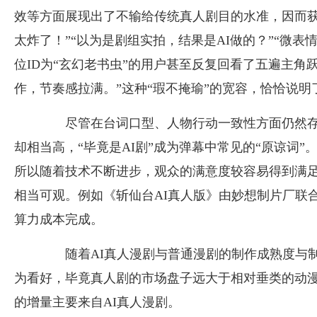
效等方面展现出了不输给传统真人剧目的水准，因而获
太炸了！”“以为是剧组实拍，结果是AI做的？”“微表
位ID为“玄幻老书虫”的用户甚至反复回看了五遍主角
作，节奏感拉满。”这种“瑕不掩瑜”的宽容，恰恰说
尽管在台词口型、人物行动一致性方面仍然存在
却相当高，“毕竟是AI剧”成为弹幕中常见的“原谅词
所以随着技术不断进步，观众的满意度较容易得到满足
相当可观。例如《斩仙台AI真人版》由妙想制片厂联合可
算力成本完成。
随着AI真人漫剧与普通漫剧的制作成熟度与制
为看好，毕竟真人剧的市场盘子远大于相对垂类的动漫市
的增量主要来自AI真人漫剧。