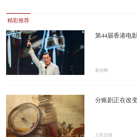
精彩推荐
第44届香港电
新华网
分账剧正在改
人民日报