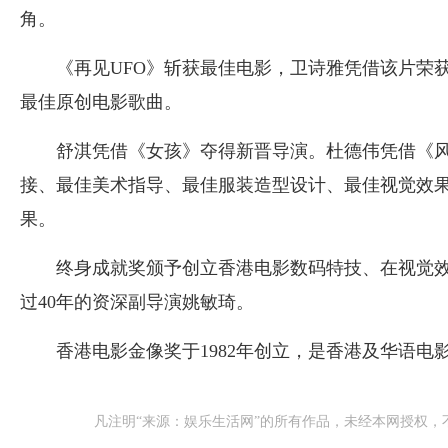
角。
《再见UFO》斩获最佳电影，卫诗雅凭借该片荣
最佳原创电影歌曲。
舒淇凭借《女孩》夺得新晋导演。杜德伟凭借《
接、最佳美术指导、最佳服装造型设计、最佳视觉效
果。
终身成就奖颁予创立香港电影数码特技、在视觉
过40年的资深副导演姚敏琦。
香港电影金像奖于1982年创立，是香港及华语电
凡注明“来源：娱乐生活网”的所有作品，未经本网授权