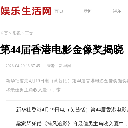
首页
新闻
娱乐
首页
>
影视
>
正文
第44届香港电影金像奖揭晓
2026-04-20 13:37:45
来源：新华网
新华社香港4月19日电（黄茜恬）第44届香港电影金像奖颁
将最佳男主角收入囊中，该...
新华社香港4月19日电（黄茜恬）第44届香港电
梁家辉凭借《捕风追影》将最佳男主角收入囊中